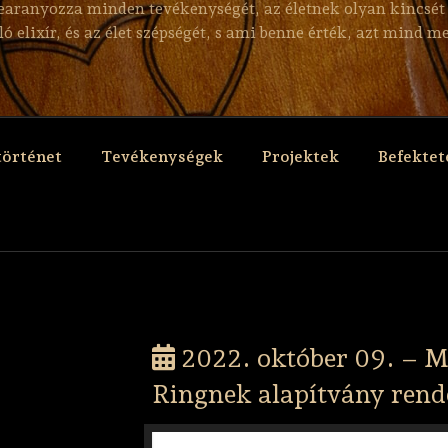
bearanyozza minden tevékenységét, az életnek olyan kincsét 
aló elixír, és az élet szépségét, s ami benne érték, azt mind
történet
Tevékenységek
Projektek
Befektet
2022. október 09. – M
Ringnek alapítvány rend