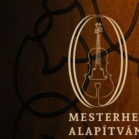
Tartalomhoz
MESTERHE
ALAPÍTVÁ