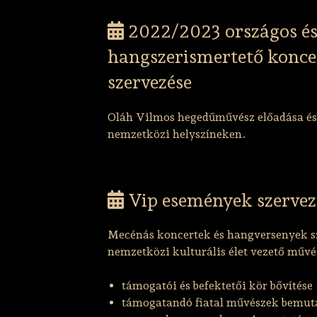
2022/2023 országos és
hangszerismertető konce
szervezése
Oláh Vilmos hegedűművész előadása és
nemzetközi helyszíneken.
Vip események szervez
Mecénás koncertek és hangversenyek sz
nemzetközi kulturális élet vezető művés
támogatói és befektetői kör bővítése
támogatandó fiatal művészek bemut